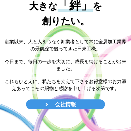
「絆」
大きな
を
創りたい。
創業以来、人と人をつなぐ卸業者として常に金属加工業界
の最前線で競ってきた日東工機。
今日まで、毎日の一歩を大切に、成長を続けることが出来
ました。
これもひとえに、私たちを支えて下さるお得意様のお力添
えあってこその賜物と感謝を申し上げる次第です。
会社情報