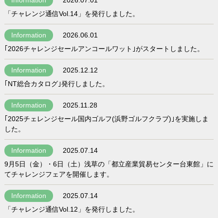
Information
2026.07.01
「チャレンジ通信Vol.14」を発行しました。
Information
2026.06.01
｢2026チャレンジセールアンコールワット｣がスタートしました。
Information
2025.12.12
｢NT総合カタログ｣発行しました。
Information
2025.11.28
｢2025チェレンジセール国内ゴルフ(浜野ゴルフクラブ)｣を実施しま
した。
Information
2025.07.14
9月5日（金）・6日（土）浅草の「都立産業貿易センター台東館」に
てチャレンジフェアを開催します。
Information
2025.07.14
「チャレンジ通信Vol.12」を発行しました。